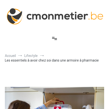
Aller
au
contenu
C'est mon métier
Accueil
Lifestyle
Les essentiels à avoir chez soi dans une armoire à pharmacie