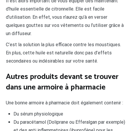
Il est alors important de vous équiper dès maintenant
d’huile essentielle de citronnelle. Elle est facile
d’utilisation. En effet, vous n’aurez qu’à en verser
quelques gouttes sur vos vêtements ou l’utiliser grâce à
un diffuseur.
C’est la solution la plus efficace contre les moustiques.
En plus, cette huile est naturelle donc pas d’effets
secondaires ou indésirables sur votre santé.
Autres produits devant se trouver
dans une armoire à pharmacie
Une bonne armoire à pharmacie doit également contenir :
Du sérum physiologique
Du paracétamol (Doliprane ou Efferalgan par exemple)
et des anti inflammatoires (ibuprofène) pour les