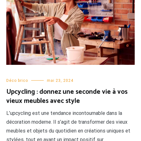
Déco brico
mai 23, 2024
Upcycling : donnez une seconde vie à vos
vieux meubles avec style
L’upcycling est une tendance incontournable dans la
décoration moderne. Il s’agit de transformer des vieux
meubles et objets du quotidien en créations uniques et
stylées, tout en ayant un impact positif sur