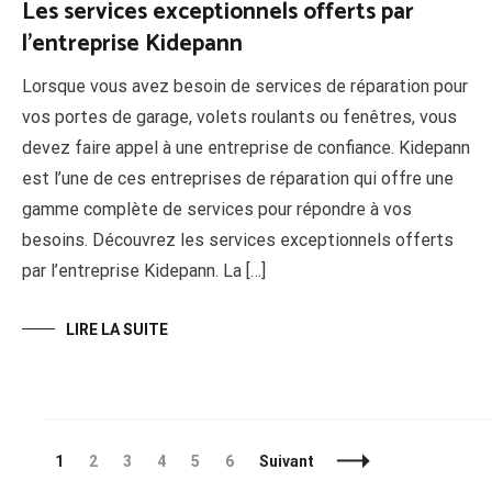
Les services exceptionnels offerts par
l’entreprise Kidepann
Lorsque vous avez besoin de services de réparation pour
vos portes de garage, volets roulants ou fenêtres, vous
devez faire appel à une entreprise de confiance. Kidepann
est l’une de ces entreprises de réparation qui offre une
gamme complète de services pour répondre à vos
besoins. Découvrez les services exceptionnels offerts
par l’entreprise Kidepann. La […]
LIRE LA SUITE
Navigation
Page
Page
Page
Page
Page
Page
1
2
3
4
5
6
Suivant
des