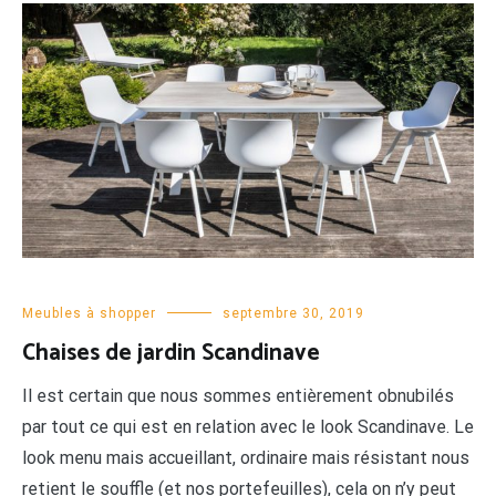
Meubles à shopper
septembre 30, 2019
Chaises de jardin Scandinave
Il est certain que nous sommes entièrement obnubilés
par tout ce qui est en relation avec le look Scandinave. Le
look menu mais accueillant, ordinaire mais résistant nous
retient le souffle (et nos portefeuilles), cela on n’y peut