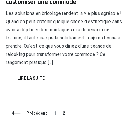
customiser une commode
Les solutions en bricolage rendent la vie plus agréable !
Quand on peut obtenir quelque chose d’esthétique sans
avoir à déplacer des montagnes ni à dépenser une
fortune, il faut dire que la solution est toujours bonne à
prendre. Qu’est-ce que vous diriez d’une séance de
relooking pour transformer votre commode ? Ce
rangement pratique […]
LIRE LA SUITE
Navigation
Page
Page
Précédent
1
2
des
articles