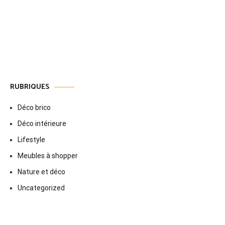
RUBRIQUES
Déco brico
Déco intérieure
Lifestyle
Meubles à shopper
Nature et déco
Uncategorized