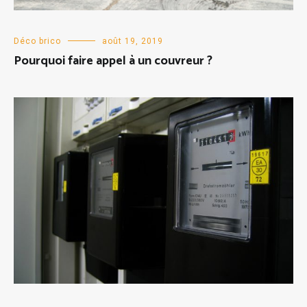
Déco brico
août 19, 2019
Pourquoi faire appel à un couvreur ?