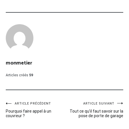
monmetier
Articles créés
59
Navigation
ARTICLE PRÉCÉDENT
ARTICLE SUIVANT
Pourquoi faire appel à un
Tout ce qu’il faut savoir sur la
de
couvreur ?
pose de porte de garage
l’article