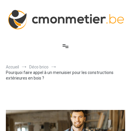
Aller
au
contenu
C'est mon métier
Accueil
Déco brico
Pourquoi faire appel à un menuisier pour les constructions
extérieures en bois ?