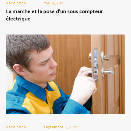
Déco brico
mai 9, 2020
La marche et la pose d’un sous compteur
électrique
Déco brico
septembre 8, 2023