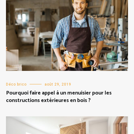
Déco brico
août 29, 2019
Pourquoi faire appel à un menuisier pour les
constructions extérieures en bois ?