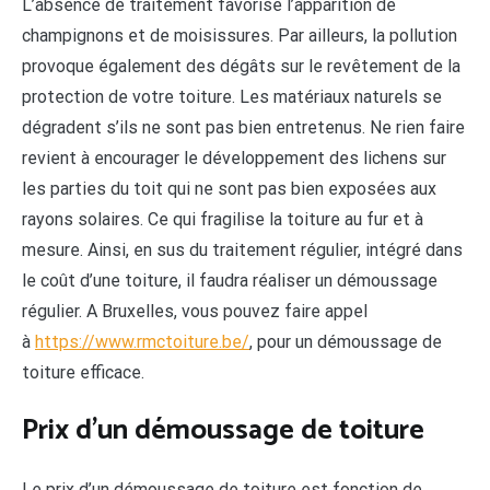
L’absence de traitement favorise l’apparition de
champignons et de moisissures. Par ailleurs, la pollution
provoque également des dégâts sur le revêtement de la
protection de votre toiture. Les matériaux naturels se
dégradent s’ils ne sont pas bien entretenus. Ne rien faire
revient à encourager le développement des lichens sur
les parties du toit qui ne sont pas bien exposées aux
rayons solaires. Ce qui fragilise la toiture au fur et à
mesure. Ainsi, en sus du traitement régulier, intégré dans
le coût d’une toiture, il faudra réaliser un démoussage
régulier. A Bruxelles, vous pouvez faire appel
à
https://www.rmctoiture.be/
, pour un démoussage de
toiture efficace.
Prix d’un démoussage de toiture
Le prix d’un démoussage de toiture est fonction de