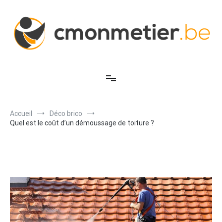
Aller
au
contenu
C'est mon métier
Accueil
Déco brico
Quel est le coût d’un démoussage de toiture ?