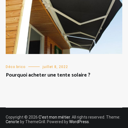
Déco brico
juillet 8, 2022
Pourquoi acheter une tente solaire ?
Copyright © 2026
C'est mon métier
. All rights reserved. Theme:
Cenote
by ThemeGrill. Powered by
WordPress
.