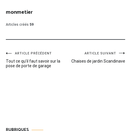
monmetier
Articles créés
59
Navigation
ARTICLE PRÉCÉDENT
ARTICLE SUIVANT
Tout ce qu’il faut savoir sur la
Chaises de jardin Scandinave
de
pose de porte de garage
l’article
RUBRIQUES