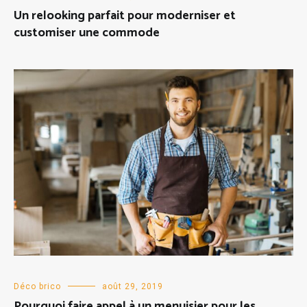
Un relooking parfait pour moderniser et
customiser une commode
Déco brico
août 29, 2019
Pourquoi faire appel à un menuisier pour les