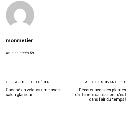
monmetier
Articles créés
59
Navigation
ARTICLE PRÉCÉDENT
ARTICLE SUIVANT
Canapé en velours rime avec
Décorer avec des plantes
de
salon glamour
d’intérieur sa maison : c’est
dans l’air du temps !
l’article