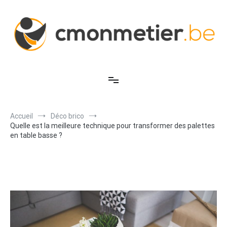
Aller
au
contenu
C'est mon métier
Accueil
Déco brico
Quelle est la meilleure technique pour transformer des palettes
en table basse ?