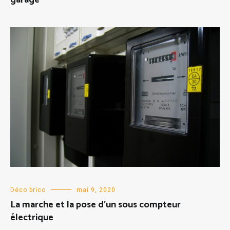
garage
Déco brico
mai 9, 2020
La marche et la pose d’un sous compteur
électrique