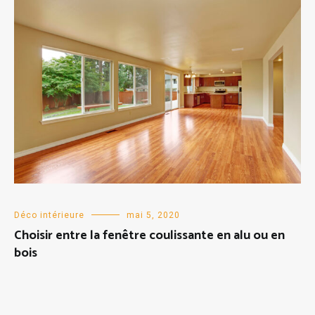
Déco intérieure
mai 5, 2020
Choisir entre la fenêtre coulissante en alu ou en
bois